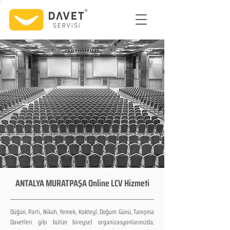
ANTALYA MURATPAŞA Online LCV Hizmeti
Düğün, Parti, Nikah, Yemek, Kokteyl, Doğum Günü, Tanışma
Davetleri gibi bütün bireysel organizasyonlarınızda;