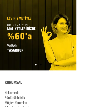
LCV HİZMETİYLE
ORGANİZASYON
MALİYETLERİNİZDE
%60'a
VARAN
TASARRUF
KURUMSAL
Hakkımızda
Sürdürülebilirlik
Müşteri Yorumları