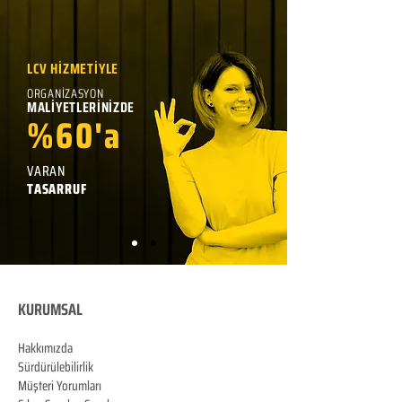
LCV HİZMETİYLE
ORGANİZASYON
MALİYETLERİNİZDE
%60'a
VARAN
TASARRUF
KURUMSAL
Hakkımızda
Sürdürülebilirlik
Müşteri Yorumları