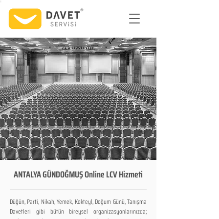
ANTALYA GÜNDOĞMUŞ Online LCV Hizmeti
Düğün, Parti, Nikah, Yemek, Kokteyl, Doğum Günü, Tanışma
Davetleri gibi bütün bireysel organizasyonlarınızda;